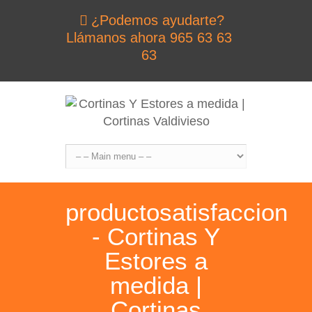
¿Podemos ayudarte?
Llámanos ahora 965 63 63
63
productosatisfaccion
- Cortinas Y
Estores a
medida |
Cortinas