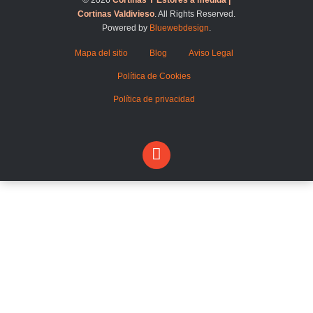
© 2026
Cortinas Y Estores a medida |
Cortinas Valdivieso
. All Rights Reserved.
Powered by
Bluewebdesign
.
Mapa del sitio
Blog
Aviso Legal
Política de Cookies
Política de privacidad