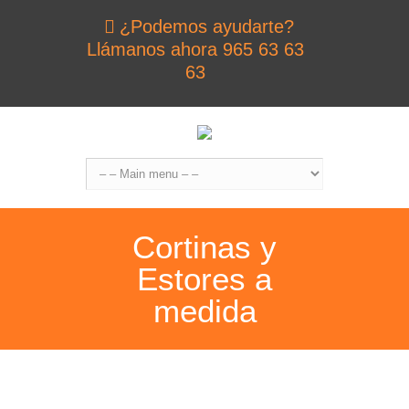
¿Podemos ayudarte?
Llámanos ahora 965 63 63
63
Cortinas y
Estores a
medida