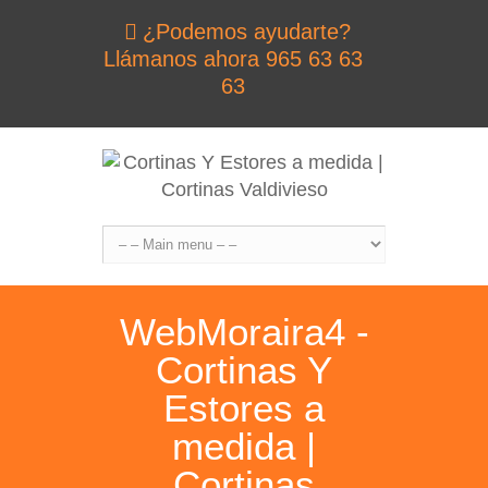
¿Podemos ayudarte?
Llámanos ahora 965 63 63
63
WebMoraira4 -
Cortinas Y
Estores a
medida |
Cortinas