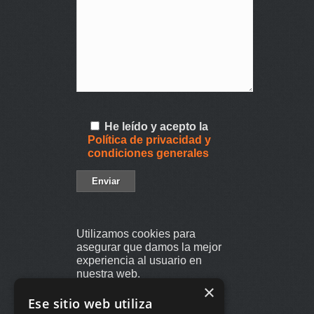
He leído y acepto la
Política de privacidad y
condiciones generales
Utilizamos cookies para
asegurar que damos la mejor
experiencia al usuario en
nuestra web.
×
Si sigues utilizando este sitio
Ese sitio web utiliza
asumiremos que estás de