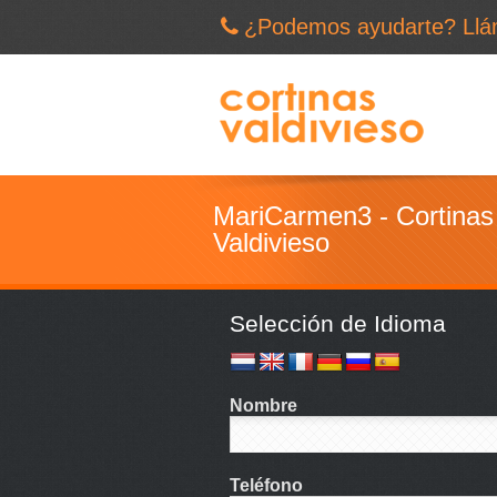
¿Podemos ayudarte? Llá
MariCarmen3 - Cortinas 
Valdivieso
Selección de Idioma
Nombre
Teléfono