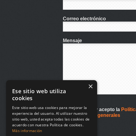
Correo electrónico
Mensaje
×
Ese sitio web utiliza
cookies
Este sitio web usa cookies para mejorar la
He leído y acepto la
Políti
experiencia del usuario. Al utilizar nuestro
condiciones generales
sitio web, usted acepta todas las cookies de
acuerdo con nuestra Política de cookies.
Más información