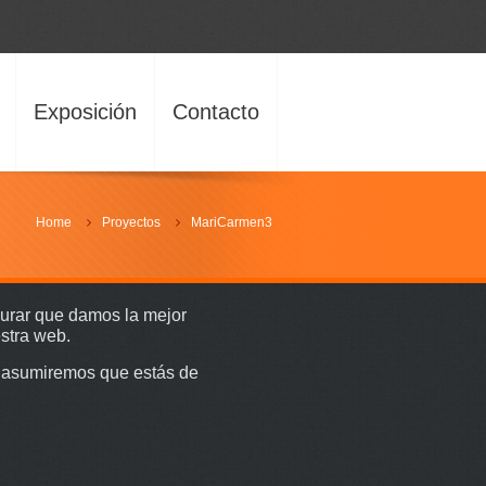
Exposición
Contacto
Home
Proyectos
MariCarmen3
gurar que damos la mejor
estra web.
io asumiremos que estás de