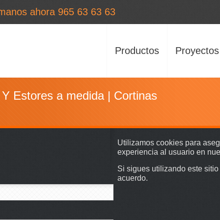
manos ahora 965 63 63 63
Productos
Proyectos
Y Estores a medida | Cortinas
Utilizamos cookies para ase
experiencia al usuario en nu
Si sigues utilizando este sit
acuerdo.