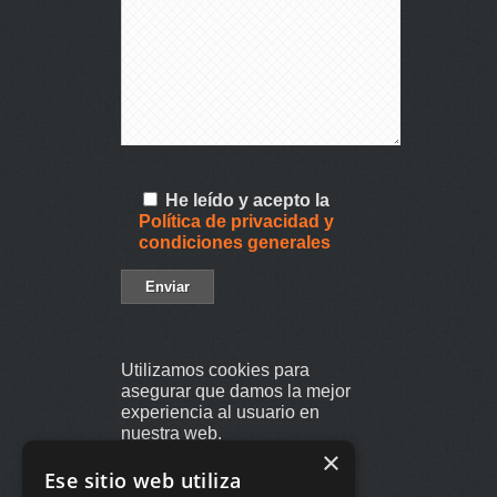
He leído y acepto la
Política de privacidad y
condiciones generales
Utilizamos cookies para
asegurar que damos la mejor
experiencia al usuario en
nuestra web.
×
Si sigues utilizando este sitio
Ese sitio web utiliza
asumiremos que estás de